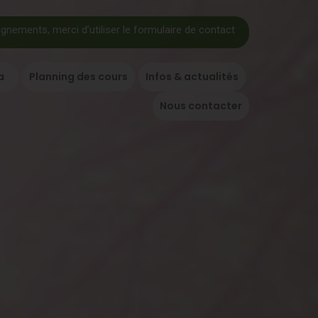
ignements, merci d’utiliser le formulaire de contact
a
Planning des cours
Infos & actualités
Nous contacter