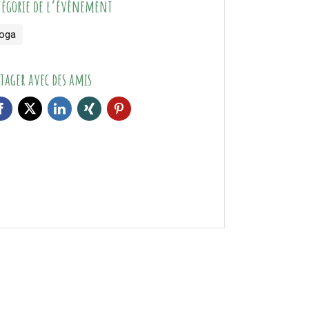
tégorie de l’évènement
oga
tager avec des amis