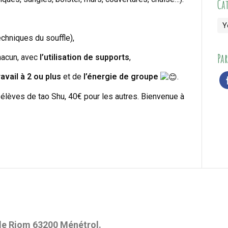
Ca
Y
echniques du souffle),
Par
acun, avec
l’utilisation de supports
,
vail à 2 ou plus
et de
l’énergie de groupe
.
 élèves de tao Shu, 40€ pour les autres. Bienvenue à
 de Riom 63200 Ménétrol.