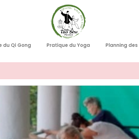
e du Qi Gong
Pratique du Yoga
Planning des