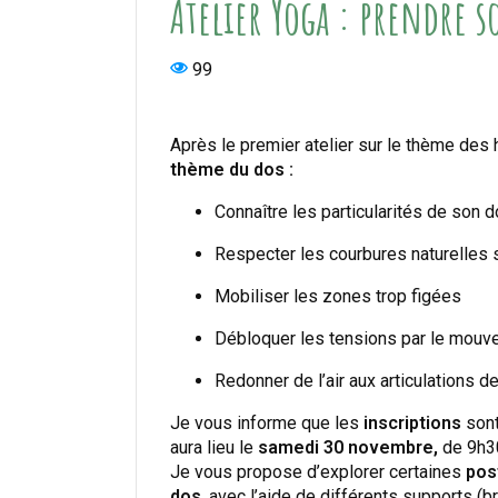
Atelier Yoga : prendre s
99
Après le premier atelier sur le thème des
thème du dos :
Connaître les particularités de son 
Respecter les courbures naturelles 
Mobiliser les zones trop figées
Débloquer les tensions par le mou
Redonner de l’air aux articulations d
Je vous informe que les
inscriptions
sont
aura lieu le
samedi 30 novembre,
de 9h30
Je vous propose d’explorer certaines
pos
dos
, avec l’aide de différents supports (b