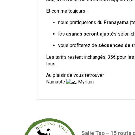
Et comme toujours :
nous pratiquerons du
Pranayama
(t
les
asanas seront ajustés
selon ch
vous profiterez de
séquences de tra
Les tarifs restent inchangés, 35€ pour les
tous.
Au plaisir de vous retrouver
Namasté
. Myriam
Salle Tao – 15 route