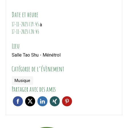
Date et heure
17-11-2023 | 19:45
à
17-11-2023 | 20:45
Lieu
Salle Tao Shu - Ménétrol
Catégorie de l’évènement
Musique
Partager avec des amis