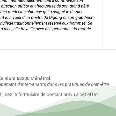
connu internationalement. Elle a commencé son
 direction stricte et affectueuse de son grand-père,
r en médecine chinoise qui a soigné le dernier
int le niveau d’un maître de Qigong et son grand-père
privilège traditionnellement réservé aux hommes. Sa
e a reçu, elle travaille avec des personnes du monde
 de Riom 63200 Ménétrol.
oupement d’intervenants dans les pratiques de bien-être
ilisez le formulaire de contact prévu à cet effet