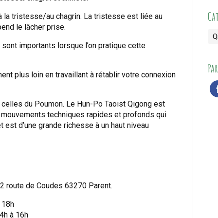
Ca
 la tristesse/au chagrin. La tristesse est liée au
nd le lâcher prise.
Q
nt importants lorsque l’on pratique cette
Par
 plus loin en travaillant à rétablir votre connexion
Po celles du Poumon. Le Hun-Po Taoist Qigong est
 mouvements techniques rapides et profonds qui
et est d’une grande richesse à un haut niveau
, 2 route de Coudes 63270 Parent.
à 18h
 à 16h