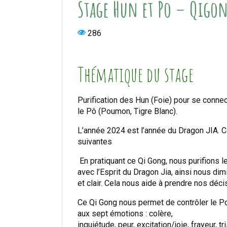
Stage Hun et Po – Qigong
286
Thématique du stage
Purification des Hun (Foie) pour se connec
le Pô (Poumon, Tigre Blanc).
L’année 2024 est l’année du Dragon JIA. 
suivantes
En pratiquant ce Qi Gong, nous purifions 
avec l’Esprit du Dragon Jia, ainsi nous di
et clair. Cela nous aide à prendre nos déci
Ce Qi Gong nous permet de contrôler le P
aux sept émotions : colère,
inquiétude, peur, excitation/joie, frayeur, 