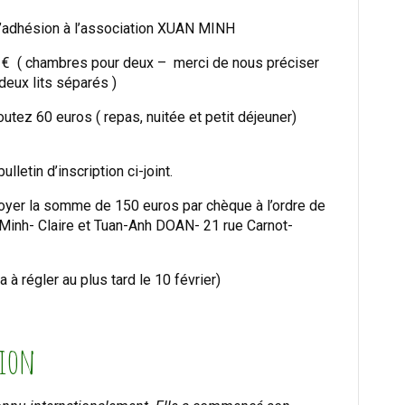
d’adhésion à l’association XUAN MINH
0 € ( chambres pour deux – merci de nous préciser
eux lits séparés )
outez 60 euros ( repas, nuitée et petit déjeuner)
lletin d’inscription ci-joint.
nvoyer la somme de 150 euros par chèque à l’ordre de
 Minh- Claire et Tuan-Anh DOAN- 21 rue Carnot-
a à régler au plus tard le 10 février)
tion