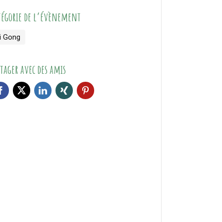
tégorie de l’évènement
i Gong
tager avec des amis