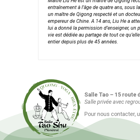
Maître Liu He est un maître de Qigong re
entraînement à l’âge de quatre ans, sous la
un maître de Qigong respecté et un docteu
empereur de Chine. A 14 ans, Liu He a atte
lui a donné la permission d’enseigner, un 
vie est dédiée au partage de tout ce qu’ell
entier depuis plus de 45 années.
Salle Tao – 15 route
Salle privée avec regr
Pour nous contacter, ut