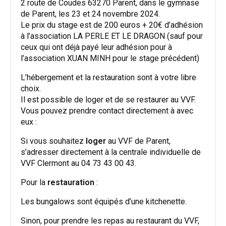
2 route de Coudes 63270 Parent, dans le gymnase
de Parent, les 23 et 24 novembre 2024.
Le prix du stage est de 200 euros + 20€ d’adhésion
à l’association LA PERLE ET LE DRAGON (sauf pour
ceux qui ont déjà payé leur adhésion pour à
l’association XUAN MINH pour le stage précédent)
L’hébergement et la restauration sont à votre libre
choix.
Il est possible de loger et de se restaurer au VVF.
Vous pouvez prendre contact directement à avec
eux :
Si vous souhaitez
loger
au VVF de Parent,
s’adresser directement à la centrale individuelle de
VVF Clermont au 04 73 43 00 43.
Pour la
restauration
:
Les bungalows sont équipés d’une kitchenette.
Sinon, pour prendre les repas au restaurant du VVF,