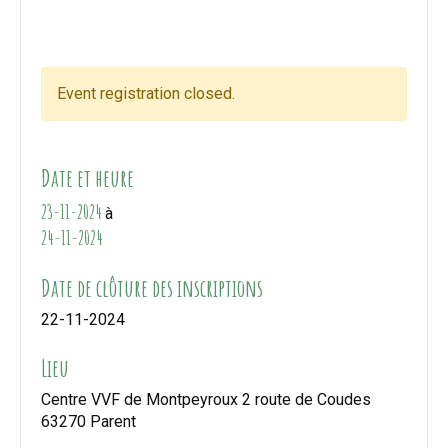
Event registration closed.
Date et heure
23-11-2024
à
24-11-2024
Date de clôture des inscriptions
22-11-2024
Lieu
Centre VVF de Montpeyroux 2 route de Coudes
63270 Parent